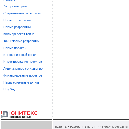
Авторское право
Современные технологии
Новые технологии
Новые разработки
Коммерческая тайна
Технические разработки
Новые проекты
Инновационный проект
Инвестирование проектов
Лицензионное соглашение
Финансирование проектов
Нематериальные активы
Ноу Хау
офисные кресла
Патенты
•
Разместить патент
• •
Вход
•
Требования 